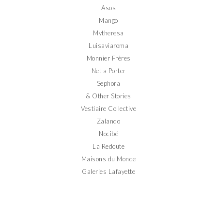
Asos
Mango
Mytheresa
Luisaviaroma
Monnier Frères
Net a Porter
Sephora
& Other Stories
Vestiaire Collective
Zalando
Nocibé
La Redoute
Maisons du Monde
Galeries Lafayette