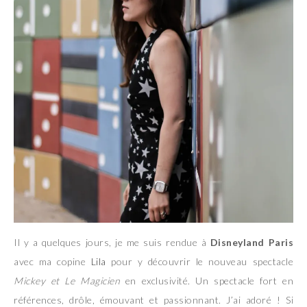
Il y a quelques jours, je me suis rendue à
Disneyland Paris
avec ma copine
Lila
pour y découvrir le nouveau spectacle
Mickey et Le Magicien
en exclusivité. Un spectacle fort en
références, drôle, émouvant et passionnant. J’ai adoré ! Si