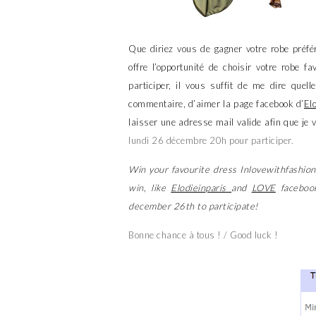
Que diriez vous de gagner votre robe préf
offre l’opportunité de choisir votre robe f
participer, il vous suffit de me dire que
commentaire, d’aimer la page facebook d’
El
laisser une adresse mail valide afin que je 
lundi 26 décembre 20h pour participer.
Win your favourite dress Inlovewithfashion
win, like
Elodieinparis
and
LOVE
facebook
december 26th to participate!
Bonne chance à tous ! / Good luck !