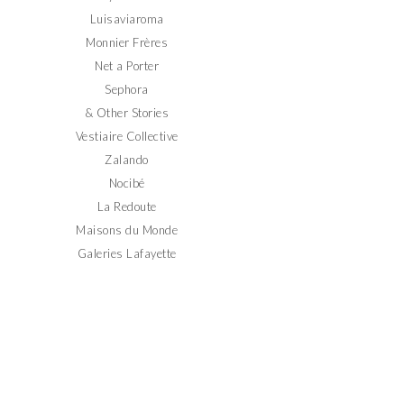
Luisaviaroma
Monnier Frères
Net a Porter
Sephora
& Other Stories
Vestiaire Collective
Zalando
Nocibé
La Redoute
Maisons du Monde
Galeries Lafayette