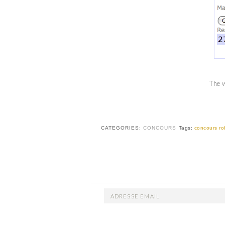
The w
CATEGORIES:
CONCOURS
Tags:
concours ro
ADRESSE
EMAIL