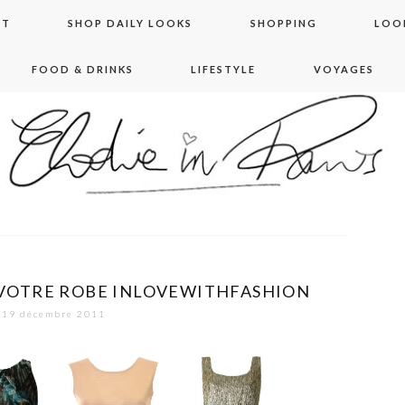
NT
SHOP DAILY LOOKS
SHOPPING
LOO
FOOD & DRINKS
LIFESTYLE
VOYAGES
 in paris
VOTRE ROBE INLOVEWITHFASHION
19 décembre 2011