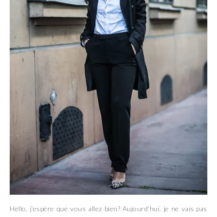
Hello, j’espère que vous allez bien? Aujourd’hui, je ne vais pas