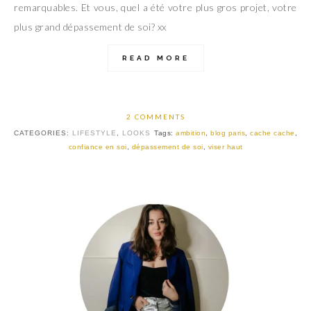
remarquables. Et vous, quel a été votre plus gros projet, votre
plus grand dépassement de soi? xx
READ MORE
2 COMMENTS
CATEGORIES:
LIFESTYLE
,
LOOKS
Tags:
ambition
,
blog paris
,
cache cache
,
confiance en soi
,
dépassement de soi
,
viser haut