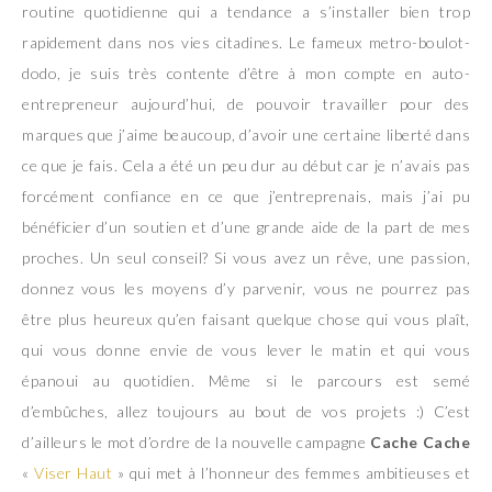
routine quotidienne qui a tendance a s’installer bien trop
rapidement dans nos vies citadines. Le fameux metro-boulot-
dodo, je suis très contente d’être à mon compte en auto-
entrepreneur aujourd’hui, de pouvoir travailler pour des
marques que j’aime beaucoup, d’avoir une certaine liberté dans
ce que je fais. Cela a été un peu dur au début car je n’avais pas
forcément confiance en ce que j’entreprenais, mais j’ai pu
bénéficier d’un soutien et d’une grande aide de la part de mes
proches. Un seul conseil? Si vous avez un rêve, une passion,
donnez vous les moyens d’y parvenir, vous ne pourrez pas
être plus heureux qu’en faisant quelque chose qui vous plaît,
qui vous donne envie de vous lever le matin et qui vous
épanoui au quotidien. Même si le parcours est semé
d’embûches, allez toujours au bout de vos projets :) C’est
d’ailleurs le mot d’ordre de la nouvelle campagne
Cache Cache
«
Viser Haut
» qui met à l’honneur des femmes ambitieuses et