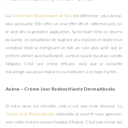
La
Crème Anti-Relâchement de RoC
est différente : plus dense,
plus puissante. Elle offre un vrai effet lift et raffermissant, on
le sent dès la première application. Sa formule riche en beurre
de karité, en polyphénol de bugrane pro élastine et dotée d’un
complexe minéral énergisant en fait un soin plus actif, que je
préfère utiliser ponctuellement, surtout quand ma peau semble
fatiguée. C’est une crème efficace, mais que je conseille
davantage aux peaux matures ou habituées à ce type d’actifs.
Avène
– Crème Jour Redensifiante DermaAbsolu
Si votre peau est sensible, celle-ci est une vraie douceur. La
Crème Jour Redensifiante
redensifie et nourrit sans agresser,
avec cette texture cocoon typique d’Avène. C’est une crème qui