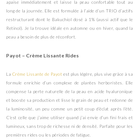
apaise immédiatement et laisse la peau confortable tout au
long de la journée. Elle est formulée à l’aide d’un TRIO d’actifs
restructurant dont le Bakuchiol dosé à 1% (aussi actif que le
Retinol). Je la trouve idéale en automne ou en hiver, quand la
peau a besoin de plus de réconfort.
Payot
– Crème Lissante Rides
La
Crème Lissante de Payot
est plus légère, plus vive grâce à sa
formule enrichie d’un complexe de plantes herboristes. Elle
compense la perte naturelle de la peau en acide hyaluronique
et booste sa production et lisse le grain de peau et redonne de
la luminosité, un peu comme un petit coup d’éclat après l’été.
C’est celle que j’aime utiliser quand j’ai envie d’un fini frais et
lumineux, sans trop de richesse ni de densité. Parfaite pour les
premières rides ou les périodes de fatigue.