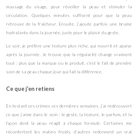
massage du visage, pour réveiller la peau et stimuler la
circulation. Quelques minutes suffisent pour que la peau
retrouve de la fraîcheur. Ensuite, j’ajoute parfois une brume
hydratante dans la journée, juste pour le plaisir du geste.
Le soir, je préfère une texture plus riche, qui nourrit et apaise
après la journée. Je trouve que la régularité change vraiment
tout : plus que la marque ou le produit, c’est le fait de prendre
soin de sa peau chaque jour qui fait la différence.
Ce que j’en retiens
En testant ces crèmes ces dernières semaines, j’ai redécouvert
ce que j’aime dans le soin : le geste, la texture, le parfum, et la
façon dont la peau réagit à chaque formule. Certaines me
réconfortent les matins froids, d’autres redonnent un vrai