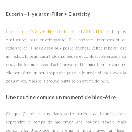
Eucerin
– Hyaluron-Filler + Elasticity
L’
Eucerin HYALURON-FILLER + ELASTICITY
est plus
onctueuse, plus enveloppante. Elle hydrate intensément et
redonne de la souplesse aux peaux sèches. L’effet rebondi est
immédiat, la peau paraît plus pulpeuse et confortable grâce à sa
nouvelle formule avec l’actif breveté Thiamidol. En revanche,
elle peut être un peu trop riche pour la journée si vous avez la
peau mixte, mais je la trouve parfaite en crème de nuit.
Une routine comme un moment de bien-être
Ce que j’aime le plus dans cette période de l’année, c’est
reprendre le temps de me créer une routine simple mais
sensorielle. J’applique ma crème le matin avec un léger