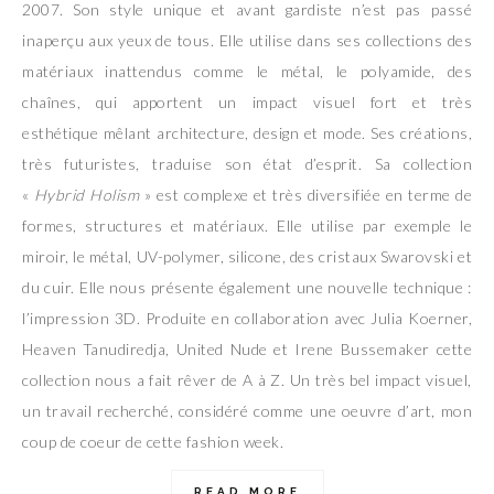
2007. Son style unique et avant gardiste n’est pas passé
inaperçu aux yeux de tous. Elle utilise dans ses collections des
matériaux inattendus comme le métal, le polyamide, des
chaînes, qui apportent un impact visuel fort et très
esthétique mêlant architecture, design et mode. Ses créations,
très futuristes, traduise son état d’esprit. Sa collection
«
Hybrid Holism
» est complexe et très diversifiée en terme de
formes, structures et matériaux. Elle utilise par exemple le
miroir, le métal, UV-polymer, silicone, des cristaux Swarovski et
du cuir. Elle nous présente également une nouvelle technique :
l’impression 3D. Produite en collaboration avec Julia Koerner,
Heaven Tanudiredja, United Nude et Irene Bussemaker cette
collection nous a fait rêver de A à Z. Un très bel impact visuel,
un travail recherché, considéré comme une oeuvre d’art, mon
coup de coeur de cette fashion week.
READ MORE