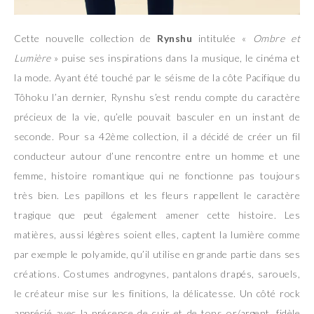
Cette nouvelle collection de
Rynshu
intitulée «
Ombre et
Lumière
» puise ses inspirations dans la musique, le cinéma et
la mode. Ayant été touché par le séisme de la côte Pacifique du
Tôhoku l’an dernier, Rynshu s’est rendu compte du caractère
précieux de la vie, qu’elle pouvait basculer en un instant de
seconde. Pour sa 42ème collection, il a décidé de créer un fil
conducteur autour d’une rencontre entre un homme et une
femme, histoire romantique qui ne fonctionne pas toujours
très bien. Les papillons et les fleurs rappellent le caractère
tragique que peut également amener cette histoire. Les
matières, aussi légères soient elles, captent la lumière comme
par exemple le polyamide, qu’il utilise en grande partie dans ses
créations. Costumes androgynes, pantalons drapés, sarouels,
le créateur mise sur les finitions, la délicatesse. Un côté rock
apprécié avec la présence de cuir et de tons or/argent, fidèle