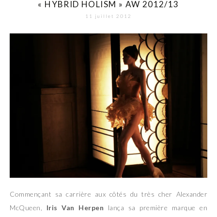
« HYBRID HOLISM » AW 2012/13
11 juillet 2012
Commençant sa carrière aux côtés du très cher Alexander
McQueen,
Iris Van Herpen
lança sa première marque en