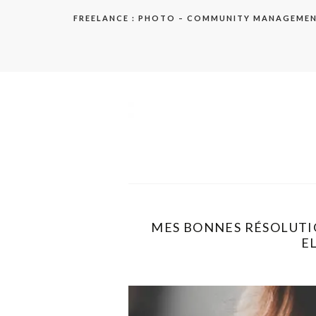
Aller
FREELANCE : PHOTO – COMMUNITY MANAGEME
au
contenu
elodie
MES BONNES RÉSOLUTI
EL