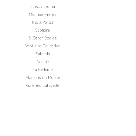
Luisaviaroma
Monnier Frères
Net a Porter
Sephora
& Other Stories
Vestiaire Collective
Zalando
Nocibé
La Redoute
Maisons du Monde
Galeries Lafayette