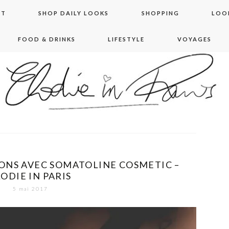
NT
SHOP DAILY LOOKS
SHOPPING
LOO
FOOD & DRINKS
LIFESTYLE
VOYAGES
 in paris
ONS AVEC SOMATOLINE COSMETIC –
ODIE IN PARIS
5 mai 2017