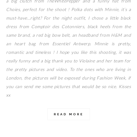
a big clutch from TheWhitePepper and a funny hat from
Choies, perfect for the shoot ! Polka dots with Minnie, it’s a
must-have…right? For the night outfit, I chose a little black
dress from Comptoir des Cotonniers, black heels from the
same brand, a red big bow belt, an headband from H&M and
an heart bag from Essentiel Antwerp. Minnie is pretty,
romantic and timeless ! I hope you like this shooting, it was
really funny and a big thank you to Violaine and her team for
the pretty pictures and video. To the ones who are living in
London, the pictures will be exposed during Fashion Week, if
you can send me some pictures that would be so nice. Kisses
xx
READ MORE