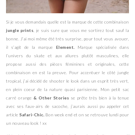
Si je vous demandais quelle est la marque de cette combinaison
jungle prints
, je suis sure que vous me sortirez tout sauf la
bonne. J’ai moi même été très surprise, pour tout vous avouer,
il s’agit de la marque
Element.
Marque spécialisée dans
l’univers du skate et aux allures plutôt masculines, elle
propose aussi des pièces féminines et originales, cette
combinaison en est la preuve. Pour accentuer le côté jungle
tropical, j’ai décidé de shooter le look dans un esprit très vert,
en plein coeur de la nature quasi parisienne. Mon petit sac
carré orange
& Other Stories
se prête très bien à la tenue
avec ses faux-airs de sacoche, j’aurais aussi pu appeler cet
article
Safari-Chic.
Bon week end et on se retrouve lundi pour
un nouveau look ! xx