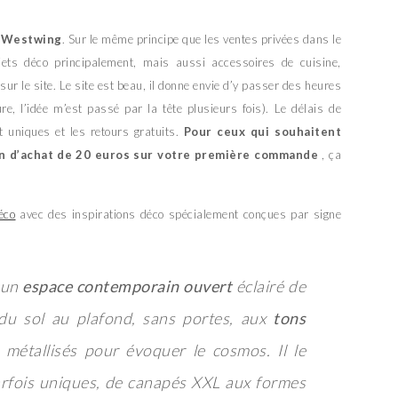
e
Westwing
. Sur le même principe que les ventes privées dans le
objets déco principalement, mais aussi accessoires de cuisine,
sur le site. Le site est beau, il donne envie d’y passer des heures
ure, l’idée m’est passé par la tête plusieurs fois). Le délais de
rt uniques et les retours gratuits.
Pour ceux qui souhaitent
bon d’achat de 20 euros sur votre première commande
, ça
éco
avec des inspirations déco spécialement conçues par signe
s un
espace contemporain ouvert
éclairé de
t du sol au plafond, sans portes, aux
tons
s métallisés pour évoquer le cosmos. Il le
rfois uniques, de canapés XXL aux formes