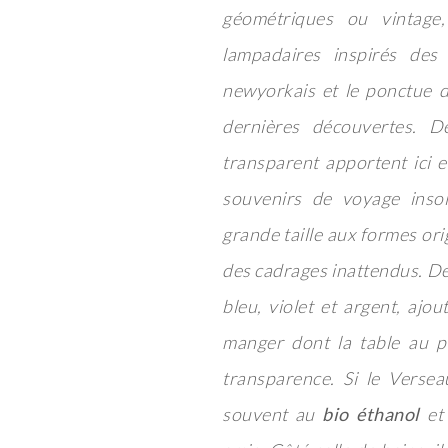
géométriques ou vintage,
lampadaires inspirés des
newyorkais et le ponctue d
dernières découvertes. D
transparent apportent ici 
souvenirs de voyage insol
grande taille aux formes ori
des cadrages inattendus. D
bleu, violet et argent, ajo
manger dont la table au p
transparence. Si le Versea
souvent au
bio éthanol
et 