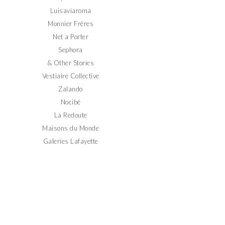
Luisaviaroma
Monnier Frères
Net a Porter
Sephora
& Other Stories
Vestiaire Collective
Zalando
Nocibé
La Redoute
Maisons du Monde
Galeries Lafayette