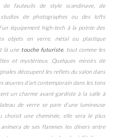
 de fauteuils de style scandinave, de
 studios de photographes ou des lofts
’un équipement high-tech à la pointe des
es objets en verre, métal ou plastique
et là une
touche futuriste
, tout comme les
ites et mystérieux. Quelques miroirs de
ginales découpent les reflets du salon dans
es œuvres d’art contemporain dans les tons
utent un charme avant-gardiste à la salle à
lateau de verre se pare d’une lumineuse
u choisit une cheminée, elle sera le plus
animera de ses flammes les dîners entre