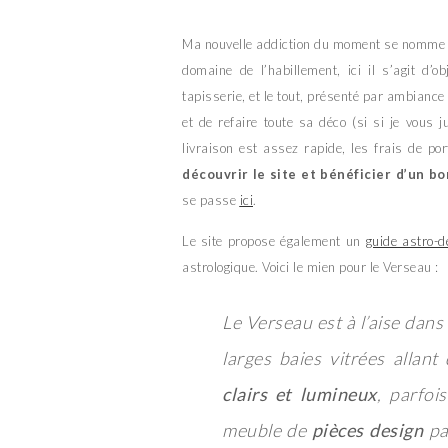
Ma nouvelle addiction du moment se nomm
domaine de l’habillement, ici il s’agit d’
tapisserie, et le tout, présenté par ambiance 
et de refaire toute sa déco (si si je vous j
livraison est assez rapide, les frais de po
découvrir le site et bénéficier d’un 
se passe
ici
.
Le site propose également un
guide astro-d
astrologique. Voici le mien pour le Verseau :
Le Verseau est à l’aise dan
larges baies vitrées allan
clairs et lumineux
, parfoi
meuble de
pièces design
pa