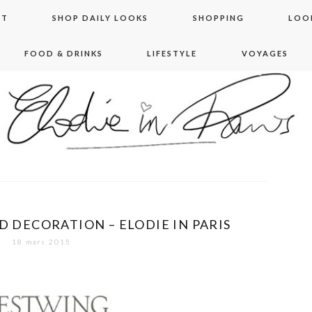
NT
SHOP DAILY LOOKS
SHOPPING
LOO
FOOD & DRINKS
LIFESTYLE
VOYAGES
 in paris
DECORATION – ELODIE IN PARIS
18 mars 2015