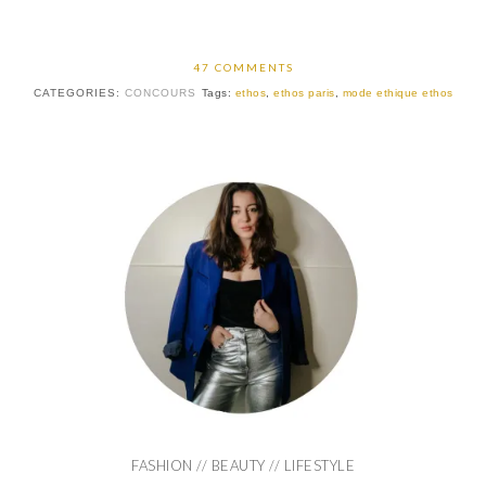
47 COMMENTS
CATEGORIES:
CONCOURS
Tags:
ethos
,
ethos paris
,
mode ethique ethos
FASHION // BEAUTY // LIFESTYLE