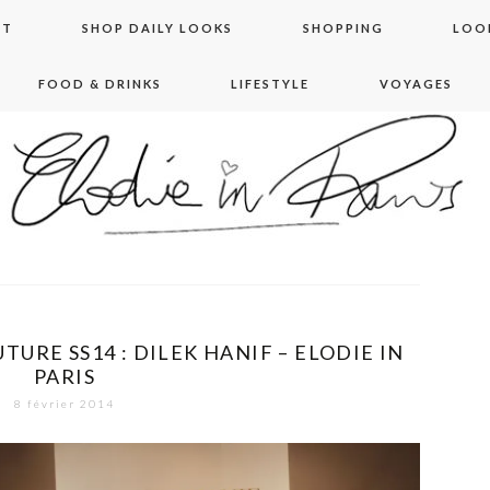
NT
SHOP DAILY LOOKS
SHOPPING
LOO
FOOD & DRINKS
LIFESTYLE
VOYAGES
 in paris
URE SS14 : DILEK HANIF – ELODIE IN
PARIS
8 février 2014