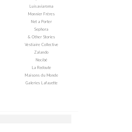
Luisaviaroma
Monnier Frères
Net a Porter
Sephora
& Other Stories
Vestiaire Collective
Zalando
Nocibé
La Redoute
Maisons du Monde
Galeries Lafayette