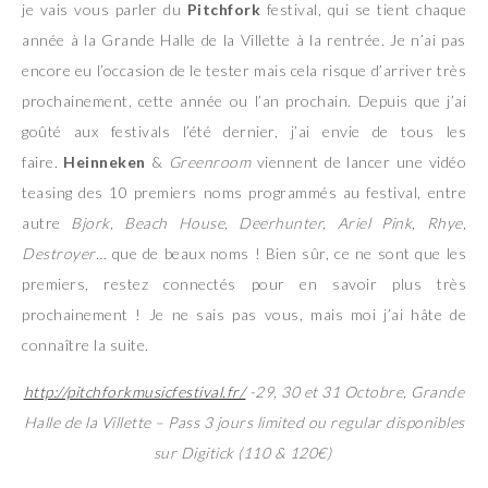
je vais vous parler du
Pitchfork
festival, qui se tient chaque
année à la Grande Halle de la Villette à la rentrée. Je n’ai pas
encore eu l’occasion de le tester mais cela risque d’arriver très
prochainement, cette année ou l’an prochain. Depuis que j’ai
goûté aux festivals l’été dernier, j’ai envie de tous les
faire.
Heinneken
&
Greenroom
viennent de lancer une vidéo
teasing des 10 premiers noms programmés au festival, entre
autre
Bjork, Beach House, Deerhunter, Ariel Pink, Rhye,
Destroyer…
que de beaux noms !
Bien sûr, ce ne sont que les
premiers, restez connectés pour en savoir plus très
prochainement ! Je ne sais pas vous, mais moi j’ai hâte de
connaître la suite.
http://pitchforkmusicfestival.fr/
-29, 30 et 31 Octobre, Grande
Halle de la Villette – Pass 3 jours limited ou regular disponibles
sur Digitick (110 & 120€)