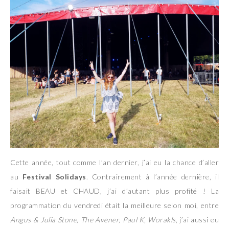
Cette année, tout comme l’an dernier, j’ai eu la chance d’aller
au
Festival Solidays
. Contrairement à l’année dernière, il
faisait BEAU et CHAUD, j’ai d’autant plus profité ! La
programmation du vendredi était la meilleure selon moi, entre
Angus & Julia Stone, The Avener, Paul K, Worakls
, j’ai aussi eu