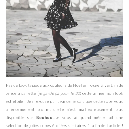
Pas de look typique aux couleurs de Noël en rouge & vert, ni de
tenue à paillette (
je garde ça pour le 31
) cette année mon look
est étoilé ! Je m’excuse par avance, je sais que cette robe vous
a énormément plu mais elle n’est malheureusement plus
disponible sur
Boohoo
…Je vous ai quand même fait une
sélection de jolies robes étoilées similaires à la fin de l’article !