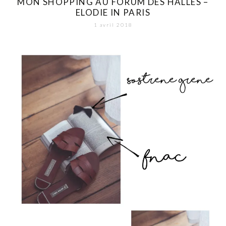
MON SHOPPING AU FORUM DES HALLES –
ELODIE IN PARIS
1 avril 2018