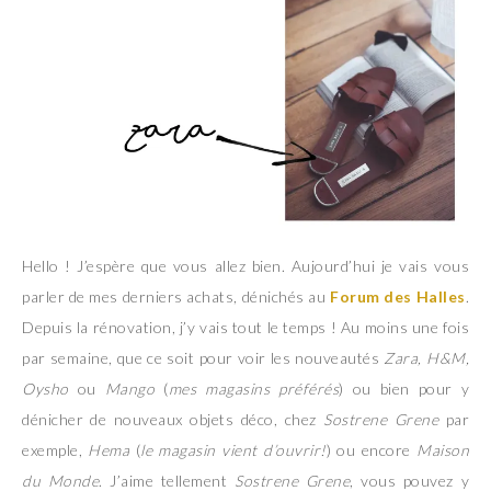
Hello ! J’espère que vous allez bien. Aujourd’hui je vais vous
parler de mes derniers achats, dénichés au
Forum des Halles
.
Depuis la rénovation, j’y vais tout le temps ! Au moins une fois
par semaine, que ce soit pour voir les nouveautés
Zara, H&M,
Oysho
ou
Mango
(
mes magasins préférés
) ou bien pour y
dénicher de nouveaux objets déco, chez
Sostrene Grene
par
exemple,
Hema
(
le magasin vient d’ouvrir!
) ou encore
Maison
du Monde
. J’aime tellement
Sostrene Grene
, vous pouvez y