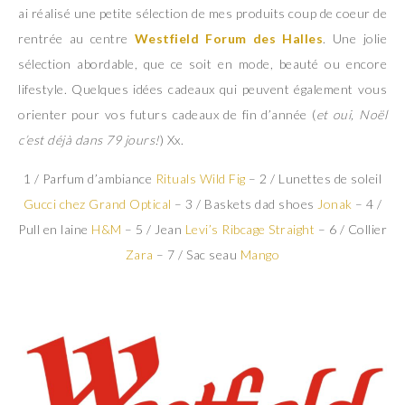
ai réalisé une petite sélection de mes produits coup de coeur de
rentrée au centre
Westfield Forum des Halles
. Une jolie
sélection abordable, que ce soit en mode, beauté ou encore
lifestyle. Quelques idées cadeaux qui peuvent également vous
orienter pour vos futurs cadeaux de fin d’année (
et oui, Noël
c’est déjà dans 79 jours!
) Xx.
1 / Parfum d’ambiance
Rituals Wild Fig
– 2 / Lunettes de soleil
Gucci chez Grand Optical
– 3 / Baskets dad shoes
Jonak
– 4 /
Pull en laine
H&M
– 5 / Jean
Levi’s Ribcage Straight
– 6 / Collier
Zara
– 7 / Sac seau
Mango