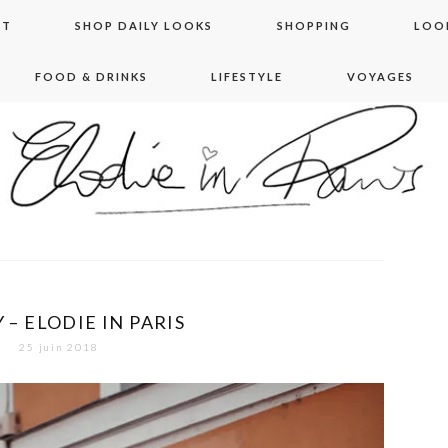
NT
SHOP DAILY LOOKS
SHOPPING
LOO
FOOD & DRINKS
LIFESTYLE
VOYAGES
 in paris
 – ELODIE IN PARIS
25 juin 2018