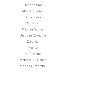
Luisaviaroma
Monnier Frères
Net a Porter
Sephora
& Other Stories
Vestiaire Collective
Zalando
Nocibé
La Redoute
Maisons du Monde
Galeries Lafayette