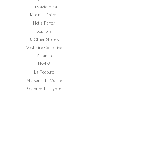
Luisaviaroma
Monnier Frères
Net a Porter
Sephora
& Other Stories
Vestiaire Collective
Zalando
Nocibé
La Redoute
Maisons du Monde
Galeries Lafayette