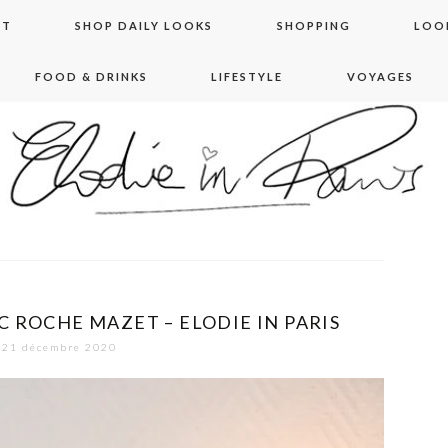
NT
SHOP DAILY LOOKS
SHOPPING
LOO
FOOD & DRINKS
LIFESTYLE
VOYAGES
 in paris
 ROCHE MAZET – ELODIE IN PARIS
21 décembre 2020