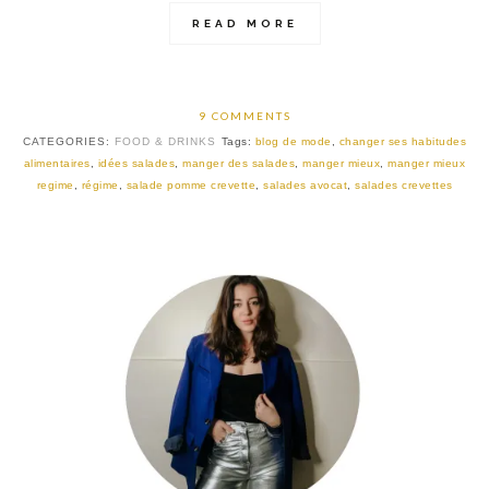
READ MORE
9 COMMENTS
CATEGORIES:
FOOD & DRINKS
Tags:
blog de mode
,
changer ses habitudes
alimentaires
,
idées salades
,
manger des salades
,
manger mieux
,
manger mieux
regime
,
régime
,
salade pomme crevette
,
salades avocat
,
salades crevettes