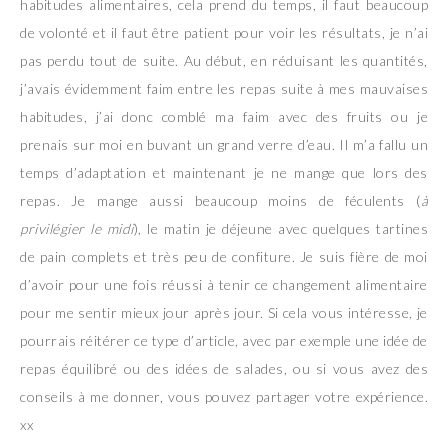
habitudes alimentaires, cela prend du temps, il faut beaucoup
de volonté et il faut être patient pour voir les résultats, je n’ai
pas perdu tout de suite. Au début, en réduisant les quantités,
j’avais évidemment faim entre les repas suite à mes mauvaises
habitudes, j’ai donc comblé ma faim avec des fruits ou je
prenais sur moi en buvant un grand verre d’eau. Il m’a fallu un
temps d’adaptation et maintenant je ne mange que lors des
repas. Je mange aussi beaucoup moins de féculents (
à
privilégier le midi
), le matin je déjeune avec quelques tartines
de pain complets et très peu de confiture. Je suis fière de moi
d’avoir pour une fois réussi à tenir ce changement alimentaire
pour me sentir mieux jour après jour. Si cela vous intéresse, je
pourrais réitérer ce type d’article, avec par exemple une idée de
repas équilibré ou des idées de salades, ou si vous avez des
conseils à me donner, vous pouvez partager votre expérience.
xx