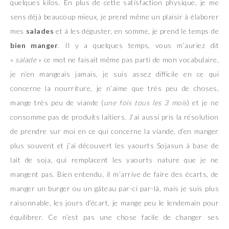
quelques kilos. En plus de cette satisfaction physique, je me
sens déjà beaucoup mieux, je prend même un plaisir à élaborer
mes
salades
et à les déguster, en somme, je prend le temps de
bien manger
. Il y a quelques temps, vous m’auriez dit
«
salade
» ce mot ne faisait même pas parti de mon vocabulaire,
je n’en mangeais jamais, je suis assez difficile en ce qui
concerne la nourriture, je n’aime que très peu de choses,
mange très peu de viande (
une fois tous les 3 mois
) et je ne
consomme pas de produits laitiers. J’ai aussi pris la résolution
de prendre sur moi en ce qui concerne la viande, d’en manger
plus souvent et j’ai découvert les yaourts Sojasun à base de
lait de soja, qui remplacent les yaourts nature que je ne
mangent pas. Bien entendu, il m’arrive de faire des écarts, de
manger un burger ou un gâteau par-ci par-là, mais je suis plus
raisonnable, les jours d’écart, je mange peu le lendemain pour
équilibrer. Ce n’est pas une chose facile de changer ses