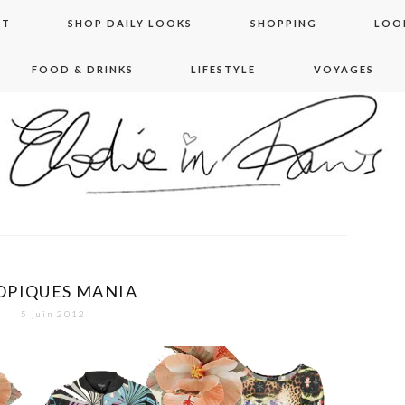
NT
SHOP DAILY LOOKS
SHOPPING
LOO
FOOD & DRINKS
LIFESTYLE
VOYAGES
 in paris
OPIQUES MANIA
5 juin 2012