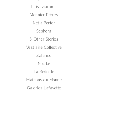
Luisaviaroma
Monnier Frères
Net a Porter
Sephora
& Other Stories
Vestiaire Collective
Zalando
Nocibé
La Redoute
Maisons du Monde
Galeries Lafayette