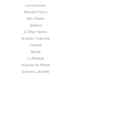
Luisaviaroma
Monnier Frères
Net a Porter
Sephora
& Other Stories
Vestiaire Collective
Zalando
Nocibé
La Redoute
Maisons du Monde
Galeries Lafayette