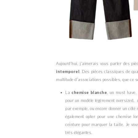
Aujourd’hui, j’aimerais vous parler des p
intemporel
. Des pièces classiques de qua
multitude d’associations possibles, que ce so
La
chemise blanche
, un must have, 
pour un modèle légèrement oversized, un
par exemple, ou encore donner un côté 
également opter pour une chemise lon
ceinture pour marquer la taille. Je v
très élégantes.