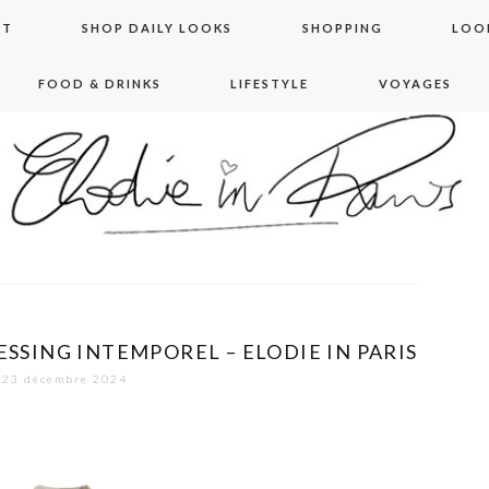
NT
SHOP DAILY LOOKS
SHOPPING
LOO
FOOD & DRINKS
LIFESTYLE
VOYAGES
 in paris
ESSING INTEMPOREL – ELODIE IN PARIS
23 décembre 2024