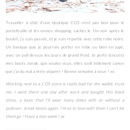
Travailler à côté d’une boutique COS n’est pas bon pour le
portefeuille et les envies shopping, sachez le. Un soir après le
boulot, j’y suis passée, et je suis repartie avec cette robe noire.
Un basique que je pourrais porter en robe ou bien en jupe,
avec un pull dessus les jours de grand froid. Je porte (encore)
mes boots Jonak, que voulez vous, elles sont tellement canon
que j’ai du mal a m’en séparer ! Bonne semaine à vous ! xx
Working next to a COS store is really bad for the wallet, trust
me. I went there one day after work and bought this black
dress, a basic that I’ll wear many times with or without a
pullover. Jonak boots again, I’m so in love with them I can’t let
them go ! Have a nice week ! xx