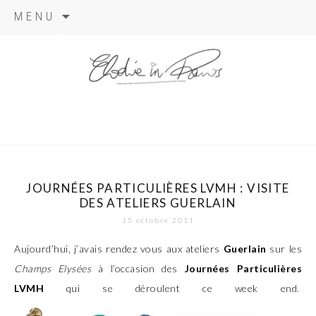
Aller
MENU
au
contenu
elodie in
paris
JOURNÉES PARTICULIÈRES LVMH : VISITE
DES ATELIERS GUERLAIN
15 octobre 2011
Aujourd’hui, j’avais rendez vous aux ateliers
Guerlain
sur les
Champs Elysées
à l’occasion des
Journées Particulières
LVMH
qui se déroulent ce week end.