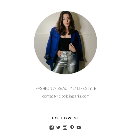
FASHION // BEAUTY // LIFESTYLE
contact@elodieinparis.com
FOLLOW ME
Voir
Voir
Voir
Voir
Voir