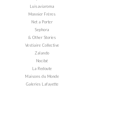
Luisaviaroma
Monnier Frères
Net a Porter
Sephora
& Other Stories
Vestiaire Collective
Zalando
Nocibé
La Redoute
Maisons du Monde
Galeries Lafayette