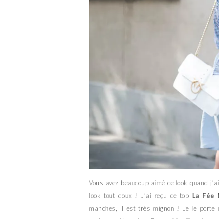
Vous avez beaucoup aimé ce look quand j’ai 
look tout doux ! J’ai reçu ce top
La Fée
manches, il est très mignon ! Je le porte