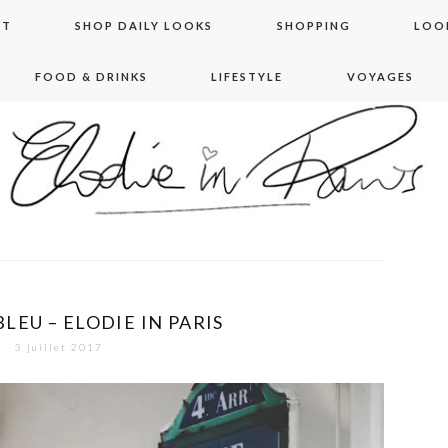
NT
SHOP DAILY LOOKS
SHOPPING
LOO
FOOD & DRINKS
LIFESTYLE
VOYAGES
 in paris
BLEU – ELODIE IN PARIS
3 juillet 2017