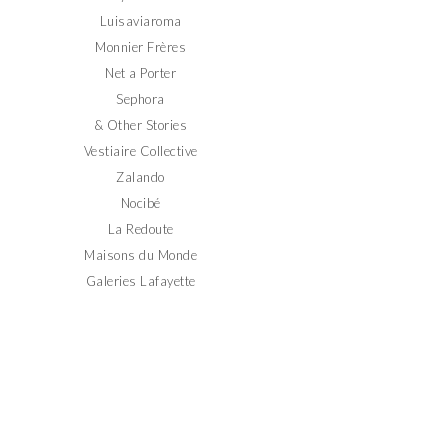
Luisaviaroma
Monnier Frères
Net a Porter
Sephora
& Other Stories
Vestiaire Collective
Zalando
Nocibé
La Redoute
Maisons du Monde
Galeries Lafayette