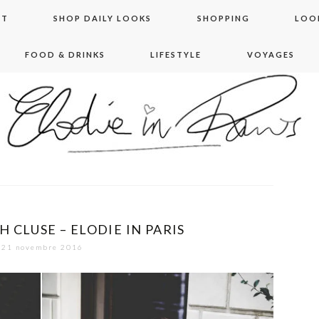
NT
SHOP DAILY LOOKS
SHOPPING
LOO
FOOD & DRINKS
LIFESTYLE
VOYAGES
 in paris
 CLUSE – ELODIE IN PARIS
21 novembre 2016