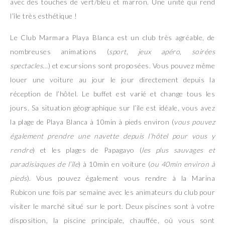
avec des touches de vert/bleu et marron. Une unité qui rend
l’île très esthétique !
Le Club Marmara Playa Blanca est un club très agréable, de
nombreuses animations (
sport, jeux apéro, soirées
spectacles…
) et excursions sont proposées. Vous pouvez même
louer une voiture au jour le jour directement depuis la
réception de l’hôtel. Le buffet est varié et change tous les
jours. Sa situation géographique sur l’île est idéale, vous avez
la plage de Playa Blanca à 10min à pieds environ (
vous pouvez
également prendre une navette depuis l’hôtel pour vous y
rendre
) et les plages de Papagayo (
les plus sauvages et
paradisiaques de l’île
) à 10min en voiture (
ou 40min environ à
pieds
). Vous pouvez également vous rendre à la Marina
Rubicon une fois par semaine avec les animateurs du club pour
visiter le marché situé sur le port. Deux piscines sont à votre
disposition, la piscine principale, chauffée, où vous sont