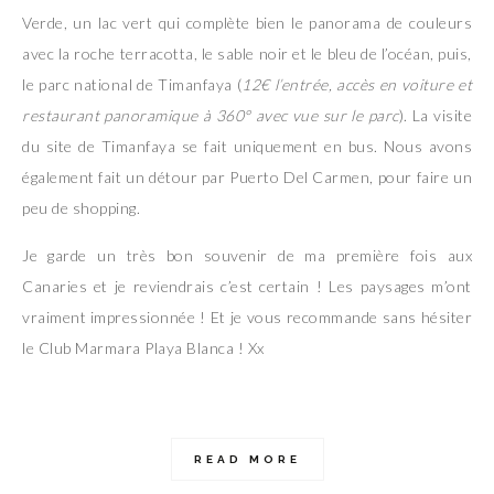
Verde, un lac vert qui complète bien le panorama de couleurs
avec la roche terracotta, le sable noir et le bleu de l’océan, puis,
le parc national de Timanfaya (
12€ l’entrée, accès en voiture et
restaurant panoramique à 360° avec vue sur le parc
). La visite
du site de Timanfaya se fait uniquement en bus. Nous avons
également fait un détour par Puerto Del Carmen, pour faire un
peu de shopping.
Je garde un très bon souvenir de ma première fois aux
Canaries et je reviendrais c’est certain ! Les paysages m’ont
vraiment impressionnée ! Et je vous recommande sans hésiter
le Club Marmara Playa Blanca ! Xx
READ MORE