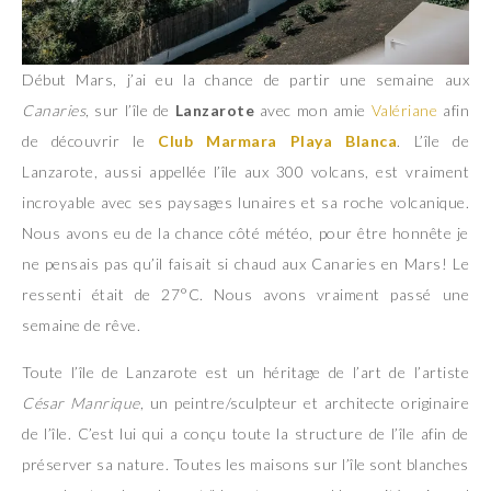
Début Mars, j’ai eu la chance de partir une semaine aux
Canaries
, sur l’île de
Lanzarote
avec mon amie
Valériane
afin
de découvrir le
Club Marmara Playa Blanca
. L’île de
Lanzarote, aussi appellée l’île aux 300 volcans, est vraiment
incroyable avec ses paysages lunaires et sa roche volcanique.
Nous avons eu de la chance côté météo, pour être honnête je
ne pensais pas qu’il faisait si chaud aux Canaries en Mars! Le
ressenti était de 27°C. Nous avons vraiment passé une
semaine de rêve.
Toute l’île de Lanzarote est un héritage de l’art de l’artiste
César Manrique
, un peintre/sculpteur et architecte originaire
de l’île. C’est lui qui a conçu toute la structure de l’île afin de
préserver sa nature. Toutes les maisons sur l’île sont blanches