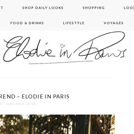
NT
SHOP DAILY LOOKS
SHOPPING
LOO
FOOD & DRINKS
LIFESTYLE
VOYAGES
 in paris
END – ELODIE IN PARIS
27 septembre 2018