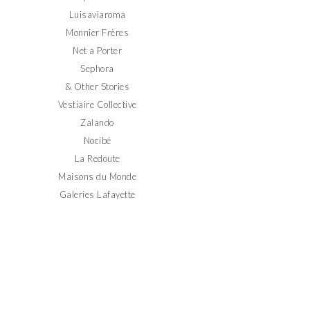
Luisaviaroma
Monnier Frères
Net a Porter
Sephora
& Other Stories
Vestiaire Collective
Zalando
Nocibé
La Redoute
Maisons du Monde
Galeries Lafayette