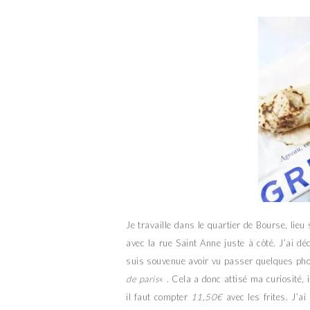
Je travaille dans le quartier de Bourse, lieu
avec la rue Saint Anne juste à côté. J’ai d
suis souvenue avoir vu passer quelques ph
de paris
« . Cela a donc attisé ma curiosité,
il faut compter
11,50€
avec les frites. J’a