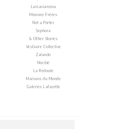
Luisaviaroma
Monnier Frères
Net a Porter
Sephora
& Other Stories
Vestiaire Collective
Zalando
Nocibé
La Redoute
Maisons du Monde
Galeries Lafayette