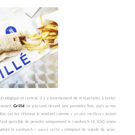
 stratégique et central, il y a énormément de restaurants à tester
écouvert
Grillé
en passant devant une première fois, puis je me
otos sur les réseaux le vendant comme «
un des meilleurs kebab
 il est possible de prendre uniquement le sandwich (
8,50€
) sinon
i adoré le sandwich «
sauce verte
» composé de viande de veau,