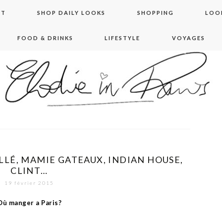
NT
SHOP DAILY LOOKS
SHOPPING
LOO
FOOD & DRINKS
LIFESTYLE
VOYAGES
 in paris
ILLÉ, MAMIE GATEAUX, INDIAN HOUSE,
CLINT…
19 février 2015
Où manger a Paris?