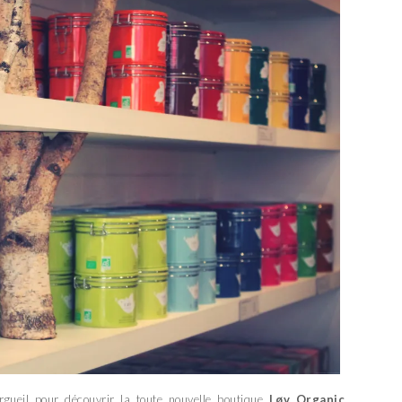
rgueil pour découvrir la toute nouvelle boutique
Løv Organic