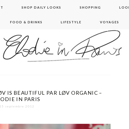
NT
SHOP DAILY LOOKS
SHOPPING
LOO
FOOD & DRINKS
LIFESTYLE
VOYAGES
 in paris
V IS BEAUTIFUL PAR LØV ORGANIC –
ODIE IN PARIS
25 septembre 2012