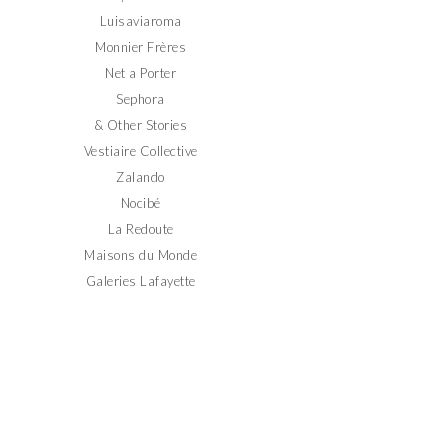
Luisaviaroma
Monnier Frères
Net a Porter
Sephora
& Other Stories
Vestiaire Collective
Zalando
Nocibé
La Redoute
Maisons du Monde
Galeries Lafayette