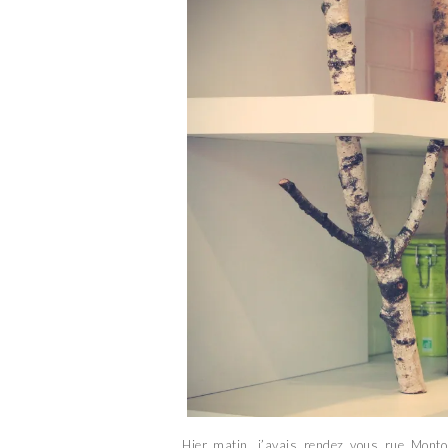
Hier matin, j’avais rendez vous rue Monto