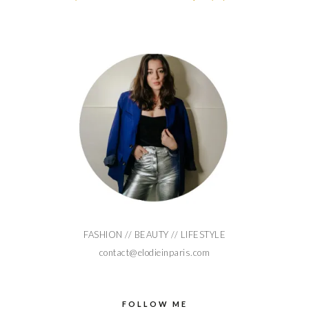
FASHION // BEAUTY // LIFESTYLE
contact@elodieinparis.com
FOLLOW ME