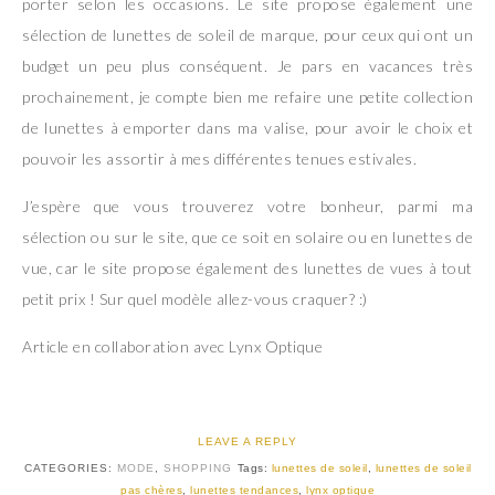
porter selon les occasions. Le site propose également une
sélection de lunettes de soleil de marque, pour ceux qui ont un
budget un peu plus conséquent. Je pars en vacances très
prochainement, je compte bien me refaire une petite collection
de lunettes à emporter dans ma valise, pour avoir le choix et
pouvoir les assortir à mes différentes tenues estivales.
J’espère que vous trouverez votre bonheur, parmi ma
sélection ou sur le site, que ce soit en solaire ou en lunettes de
vue, car le site propose également des lunettes de vues à tout
petit prix ! Sur quel modèle allez-vous craquer? :)
Article en collaboration avec Lynx Optique
LEAVE A REPLY
CATEGORIES:
MODE
,
SHOPPING
Tags:
lunettes de soleil
,
lunettes de soleil
pas chères
,
lunettes tendances
,
lynx optique