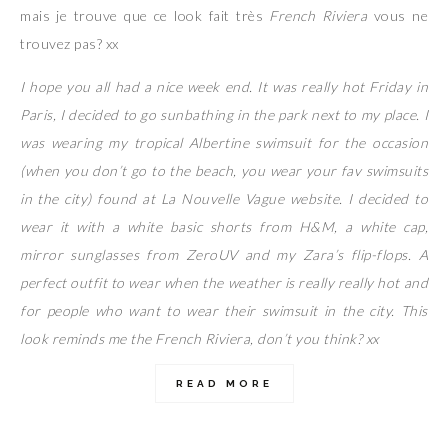
mais je trouve que ce look fait très
French Riviera
vous ne
trouvez pas? xx
I hope you all had a nice week end. It was really hot Friday in
Paris, I decided to go sunbathing in the park next to my place. I
was wearing my tropical Albertine swimsuit for the occasion
(when you don’t go to the beach, you wear your fav swimsuits
in the city) found at La Nouvelle Vague website. I decided to
wear it with a white basic shorts from H&M, a white cap,
mirror sunglasses from ZeroUV and my Zara’s flip-flops. A
perfect outfit to wear when the weather is really really hot and
for people who want to wear their swimsuit in the city. This
look reminds me the French Riviera, don’t you think? xx
READ MORE