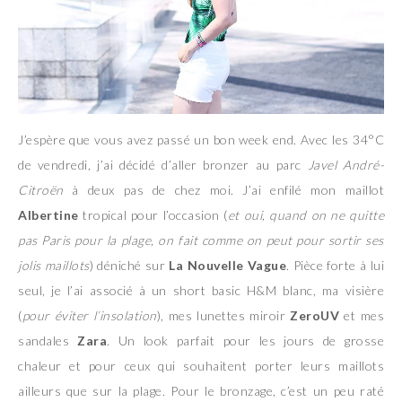
J’espère que vous avez passé un bon week end. Avec les 34°C
de vendredi, j’ai décidé d’aller bronzer au parc
Javel André-
Citroën
à deux pas de chez moi. J’ai enfilé mon maillot
Albertine
tropical pour l’occasion (
et oui, quand on ne quitte
pas Paris pour la plage, on fait comme on peut pour sortir ses
jolis maillots
) déniché sur
La Nouvelle Vague
. Pièce forte à lui
seul, je l’ai associé à un short basic H&M blanc, ma visière
(
pour éviter l’insolation
), mes lunettes miroir
ZeroUV
et mes
sandales
Zara
. Un look parfait pour les jours de grosse
chaleur et pour ceux qui souhaitent porter leurs maillots
ailleurs que sur la plage. Pour le bronzage, c’est un peu raté