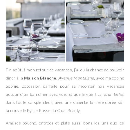
Fin août, à mon retour de vacances, j’ai eu la chance de pouvoir
dîner à la
Maison Blanche
,
Avenue Montaigne
, avec ma copine
Sophie
. L’occasion parfaite pour se raconter nos vacances
autour d’un bon dîner avec vue. Et quelle vue ! La
Tour Eiffel
,
dans toute sa splendeur, avec une superbe lumière dorée sur
la nouvelle Eglise Russe du Quai Branly.
Amuses bouche, entrées et plats aussi bons les uns que les