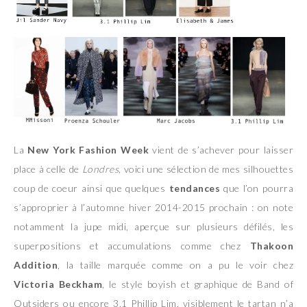
La
New York Fashion Week
vient de s’achever pour laisser
place à celle de
Londres
, voici une sélection de mes silhouettes
coup de coeur ainsi que quelques
tendances
que l’on pourra
s’approprier à l’automne hiver 2014-2015 prochain : on note
notamment la jupe midi, aperçue sur plusieurs défilés, les
superpositions et accumulations comme chez
Thakoon
Addition
, la taille marquée comme on a pu le voir chez
Victoria Beckham
, le style boyish et graphique de Band of
Outsiders ou encore 3.1 Phillip Lim, visiblement le tartan n’a