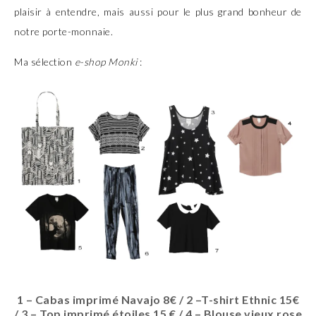
plaisir à entendre, mais aussi pour le plus grand bonheur de
notre porte-monnaie.
Ma sélection
e-shop Monki
:
1 –
Cabas imprimé Navajo 8€ /
2 –
T-shirt Ethnic 15€
/
3 –
Top imprimé étoiles 15 € /
4 –
Blouse vieux rose