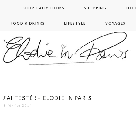
NT
SHOP DAILY LOOKS
SHOPPING
LOO
FOOD & DRINKS
LIFESTYLE
VOYAGES
 in paris
J’AI TESTÉ ! – ELODIE IN PARIS
8 février 2014