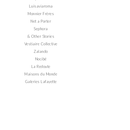
Luisaviaroma
Monnier Frères
Net a Porter
Sephora
& Other Stories
Vestiaire Collective
Zalando
Nocibé
La Redoute
Maisons du Monde
Galeries Lafayette