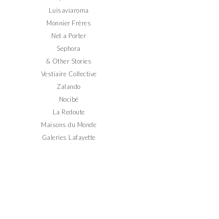
Luisaviaroma
Monnier Frères
Net a Porter
Sephora
& Other Stories
Vestiaire Collective
Zalando
Nocibé
La Redoute
Maisons du Monde
Galeries Lafayette