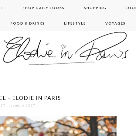
NT
SHOP DAILY LOOKS
SHOPPING
LOO
FOOD & DRINKS
LIFESTYLE
VOYAGES
 in paris
L – ELODIE IN PARIS
27 novembre 2017