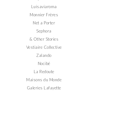
Luisaviaroma
Monnier Frères
Net a Porter
Sephora
& Other Stories
Vestiaire Collective
Zalando
Nocibé
La Redoute
Maisons du Monde
Galeries Lafayette