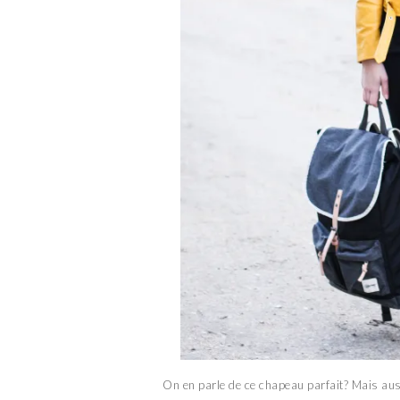
On en parle de ce chapeau parfait? Mais auss