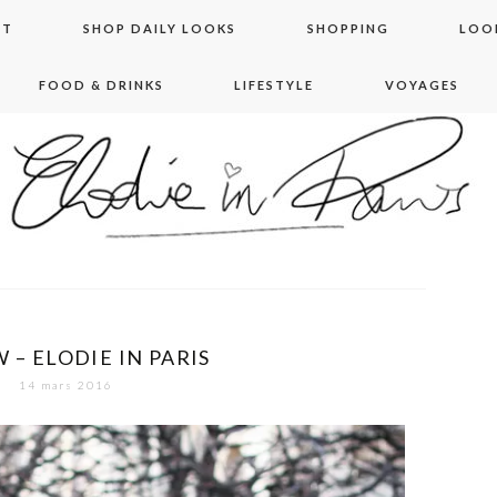
NT
SHOP DAILY LOOKS
SHOPPING
LOO
FOOD & DRINKS
LIFESTYLE
VOYAGES
 in paris
 – ELODIE IN PARIS
14 mars 2016