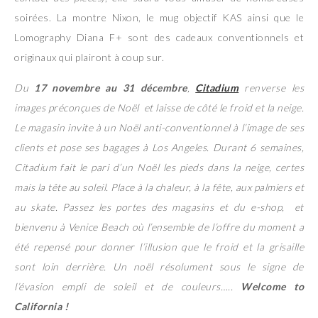
soirées. La montre Nixon, le mug objectif KAS ainsi que le
Lomography Diana F+ sont des cadeaux conventionnels et
originaux qui plairont à coup sur.
Du
17 novembre au 31 décembre
,
Citadium
renverse les
images préconçues de Noël et laisse de côté le froid et la neige.
Le magasin invite à un Noël anti-conventionnel à l’image de ses
clients et pose ses bagages à Los Angeles. Durant 6 semaines,
Citadium fait le pari d’un Noël les pieds dans la neige, certes
mais la tête au soleil. Place à la chaleur, à la fête, aux palmiers et
au skate. Passez les portes des magasins et du e-shop, et
bienvenu à Venice Beach où l’ensemble de l’offre du moment a
été repensé pour donner l’illusion que le froid et la grisaille
sont loin derrière. Un noël résolument sous le signe de
l’évasion empli de soleil et de couleurs…..
Welcome to
California !