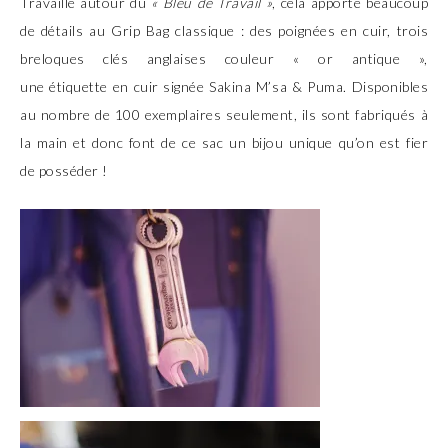
Travaillé autour du
« Bleu de Travail »
, cela apporte beaucoup
de détails au Grip Bag classique : des poignées en cuir, trois
breloques clés anglaises couleur « or antique »,
une étiquette en cuir signée Sakina M’sa & Puma. Disponibles
au nombre de 100 exemplaires seulement, ils sont fabriqués à
la main et donc font de ce sac un bijou unique qu’on est fier
de posséder !