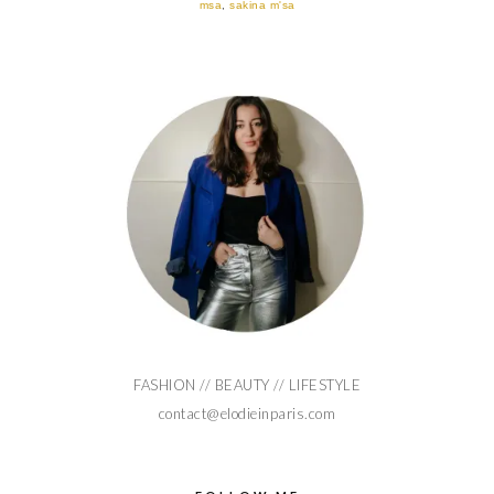
msa
,
sakina m'sa
FASHION // BEAUTY // LIFESTYLE
contact@elodieinparis.com