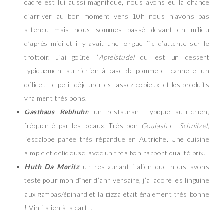
cadre est lui aussi magnifique, nous avons eu la chance
d’arriver au bon moment vers 10h nous n’avons pas
attendu mais nous sommes passé devant en milieu
d’après midi et il y avait une longue file d’attente sur le
trottoir. J’ai goûté l’
Apfelstudel
qui est un dessert
typiquement autrichien à base de pomme et cannelle, un
délice ! Le petit déjeuner est assez copieux, et les produits
vraiment très bons.
Gasthaus Rebhuhn
un restaurant typique autrichien,
fréquenté par les locaux. Très bon
Goulash
et
Schnitzel
,
l’escalope panée très répandue en Autriche. Une cuisine
simple et délicieuse, avec un très bon rapport qualité prix.
Huth Da Moritz
un restaurant italien que nous avons
testé pour mon dîner d’anniversaire, j’ai adoré les linguine
aux gambas/épinard et la pizza était également très bonne
! Vin italien à la carte.