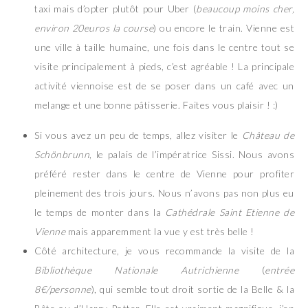
taxi mais d’opter plutôt pour Uber (
beaucoup moins cher,
environ 20euros la course
) ou encore le train. Vienne est
une ville à taille humaine, une fois dans le centre tout se
visite principalement à pieds, c’est agréable ! La principale
activité viennoise est de se poser dans un café avec un
melange et une bonne pâtisserie. Faites vous plaisir ! :)
Si vous avez un peu de temps, allez visiter le
Château de
Schönbrunn
, le palais de l’impératrice Sissi. Nous avons
préféré rester dans le centre de Vienne pour profiter
pleinement des trois jours. Nous n’avons pas non plus eu
le temps de monter dans la
Cathédrale Saint Etienne de
Vienne
mais apparemment la vue y est très belle !
Côté architecture, je vous recommande la visite de la
Bibliothèque Nationale Autrichienne
(
entrée
8€/personne
), qui semble tout droit sortie de la Belle & la