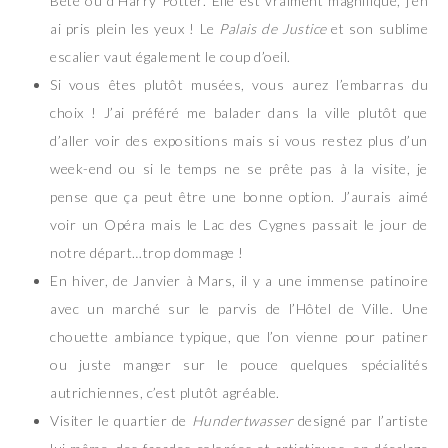
Bête ou d’Harry Potter. Elle est vraiment magnifique, j’en
ai pris plein les yeux ! Le
Palais de Justice
et son sublime
escalier vaut également le coup d’oeil.
Si vous êtes plutôt musées, vous aurez l’embarras du
choix ! J’ai préféré me balader dans la ville plutôt que
d’aller voir des expositions mais si vous restez plus d’un
week-end ou si le temps ne se prête pas à la visite, je
pense que ça peut être une bonne option. J’aurais aimé
voir un Opéra mais le Lac des Cygnes passait le jour de
notre départ…trop dommage !
En hiver, de Janvier à Mars, il y a une immense patinoire
avec un marché sur le parvis de l’Hôtel de Ville. Une
chouette ambiance typique, que l’on vienne pour patiner
ou juste manger sur le pouce quelques spécialités
autrichiennes, c’est plutôt agréable.
Visiter le quartier de
Hundertwasser
designé par l’artiste