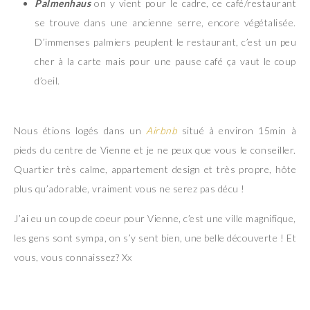
Palmenhaus
on y vient pour le cadre, ce café/restaurant
se trouve dans une ancienne serre, encore végétalisée.
D’immenses palmiers peuplent le restaurant, c’est un peu
cher à la carte mais pour une pause café ça vaut le coup
d’oeil.
Nous étions logés dans un
Airbnb
situé à environ 15min à
pieds du centre de Vienne et je ne peux que vous le conseiller.
Quartier très calme, appartement design et très propre, hôte
plus qu’adorable, vraiment vous ne serez pas décu !
J’ai eu un coup de coeur pour Vienne, c’est une ville magnifique,
les gens sont sympa, on s’y sent bien, une belle découverte ! Et
vous, vous connaissez? Xx