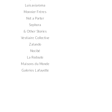
Luisaviaroma
Monnier Frères
Net a Porter
Sephora
& Other Stories
Vestiaire Collective
Zalando
Nocibé
La Redoute
Maisons du Monde
Galeries Lafayette