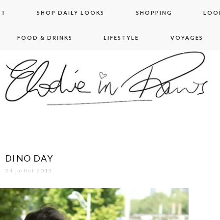
NT
SHOP DAILY LOOKS
SHOPPING
LOO
FOOD & DRINKS
LIFESTYLE
VOYAGES
 in paris
DINO DAY
24 juillet 2013