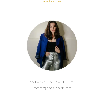
americain
,
zara
FASHION // BEAUTY // LIFESTYLE
contact@elodieinparis.com