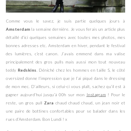
Comme vous le savez, je suis partie quelques jours à
Amsterdam
la semaine dernière. Je vous ferais un article plus
détaillé d’ici quelques semaines avec toutes mes photos, mes
bonnes adresses etc. Amsterdam en hiver, pendant le festival
des lumières, c’est canon. J’avais emmené dans ma valise
principalement des gros pulls mais aussi mon tout nouveau
teddy
Redskins
. Déniché chez les hommes en taille S, le côté
oversized donne l’impression que je l’ai piqué dans le dressing
de mon mec. D’ailleurs, si celui-ci vous plaît, sachez qu’il est à
gagner aujourd’hui jusqu’à 00h sur mon
Instagram
! Pour le
reste, un gros pull
Zara
chaud chaud chaud, un jean noir et
une paire de bottines confortables pour se balader dans les
rues d’Amsterdam. Bon Lundi ! x