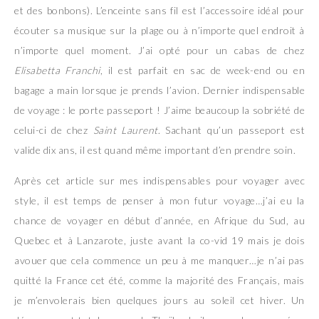
et des bonbons). L’enceinte sans fil est l’accessoire idéal pour
écouter sa musique sur la plage ou à n’importe quel endroit à
n’importe quel moment. J’ai opté pour un cabas de chez
Elisabetta Franchi
, il est parfait en sac de week-end ou en
bagage a main lorsque je prends l’avion. Dernier indispensable
de voyage : le porte passeport ! J’aime beaucoup la sobriété de
celui-ci de chez
Saint Laurent
. Sachant qu’un passeport est
valide dix ans, il est quand même important d’en prendre soin.
Après cet article sur mes indispensables pour voyager avec
style, il est temps de penser à mon futur voyage…j’ai eu la
chance de voyager en début d’année, en Afrique du Sud, au
Quebec et à Lanzarote, juste avant la co-vid 19 mais je dois
avouer que cela commence un peu à me manquer…je n’ai pas
quitté la France cet été, comme la majorité des Français, mais
je m’envolerais bien quelques jours au soleil cet hiver. Un