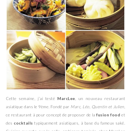
Cette semaine, j’ai testé
MarcLee
, un nouveau restaurant
asiatique dans le 9ème. Fondé par
Marc, Léo, Quentin et Julien
,
ce restaurant à pour concept de proposer de la
fusion food
et
des
cocktails
typiquement asiatiques, à base du fameux saké.