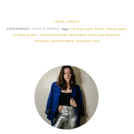
LEAVE A REPLY
CATEGORIES:
FOOD & DRINKS
Tags:
bar à gin paris
,
bonne adresse paris
,
le relais du parc
,
renaissance hotel
,
renaissance hotel paris trocadero
,
restaurant gastronomique
,
restaurant paris