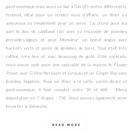
gastronomique mais aussi un bar à Gin (25 sortes différentes),
l’endroit idéal pour un rendez vous d’affaire, un dîner en
amoureux ou simplement pour un verre. J’ai choisi pour ma
part le dos de cabillaud rôti avec sa fricassée de pommes
grenailles/algues et pour Monsieur, un boeuf angus avec
haricots verts et purée de pommes de terre. Tout était très
raffiné, très bon et avec beaucoup de goût. Côté cocktails,
nous avons opté pour une spécialité de la maison le
Flower
Power
avec G’Vine floraison et curaçao et un
Ginger Bay
avec
Bombay Sapphire. Pour un dîner à la carte, soirée douce et
gastronomique, il faut compter entre 30 et 60€ – Menu
dégustation en 7 étapes : 75€. Vous pouvez également venir
bruncher le dimanche.
READ MORE