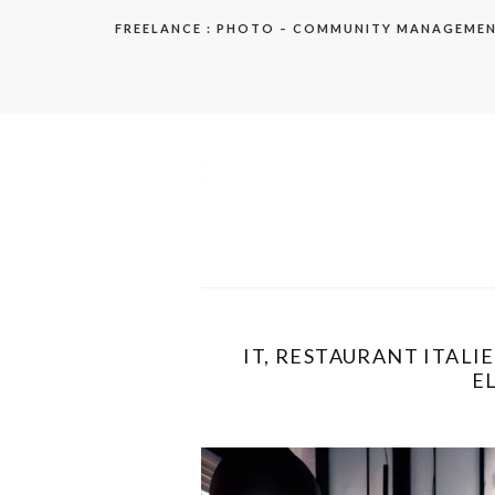
Aller
FREELANCE : PHOTO – COMMUNITY MANAGEME
au
contenu
elodie
IT, RESTAURANT ITALIE
EL