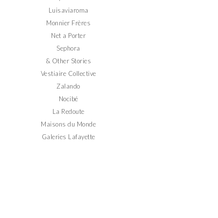
Luisaviaroma
Monnier Frères
Net a Porter
Sephora
& Other Stories
Vestiaire Collective
Zalando
Nocibé
La Redoute
Maisons du Monde
Galeries Lafayette