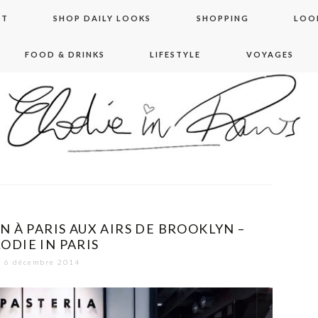
NT
SHOP DAILY LOOKS
SHOPPING
LOO
FOOD & DRINKS
LIFESTYLE
VOYAGES
 in paris
N À PARIS AUX AIRS DE BROOKLYN –
ODIE IN PARIS
6 décembre 2014