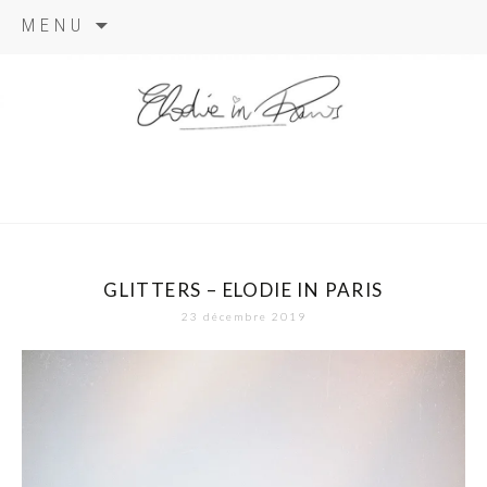
Aller
MENU
au
contenu
elodie in
paris
GLITTERS – ELODIE IN PARIS
23 décembre 2019