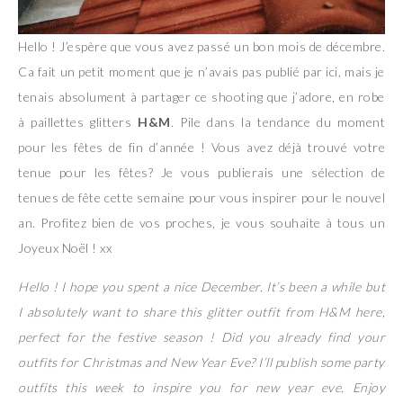
Hello ! J’espère que vous avez passé un bon mois de décembre.
Ca fait un petit moment que je n’avais pas publié par ici, mais je
tenais absolument à partager ce shooting que j’adore, en robe
à paillettes glitters
H&M
. Pile dans la tendance du moment
pour les fêtes de fin d’année ! Vous avez déjà trouvé votre
tenue pour les fêtes? Je vous publierais une sélection de
tenues de fête cette semaine pour vous inspirer pour le nouvel
an. Profitez bien de vos proches, je vous souhaite à tous un
Joyeux Noël ! xx
Hello ! I hope you spent a nice December. It’s been a while but
I absolutely want to share this glitter outfit from H&M here,
perfect for the festive season ! Did you already find your
outfits for Christmas and New Year Eve? I’ll publish some party
outfits this week to inspire you for new year eve. Enjoy