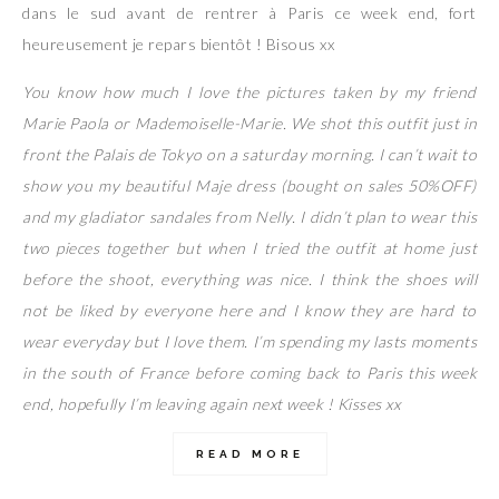
dans le sud avant de rentrer à Paris ce week end, fort
heureusement je repars bientôt ! Bisous xx
You know how much I love the pictures taken by my friend
Marie Paola or Mademoiselle-Marie. We shot this outfit just in
front the Palais de Tokyo on a saturday morning. I can’t wait to
show you my beautiful Maje dress (bought on sales 50%OFF)
and my gladiator sandales from Nelly. I didn’t plan to wear this
two pieces together but when I tried the outfit at home just
before the shoot, everything was nice. I think the shoes will
not be liked by everyone here and I know they are hard to
wear everyday but I love them. I’m spending my lasts moments
in the south of France before coming back to Paris this week
end, hopefully I’m leaving again next week ! Kisses xx
READ MORE