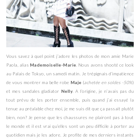
Vous savez à quel point j’adore les photos de mon amie Marie
Paola, alias
Mademoiselle-Marie
. Nous avons shooté ce look
au Palais de Tokyo, un samedi matin. Je trépignais d’impatience
de vous montrer ma belle robe
Maje
(
achetée en soldes -50%
)
et mes sandales gladiator
Nelly
. A l’origine, je n’avais pas du
tout prévu de les porter ensemble, puis quand j’ai essayé la
tenue au préalable chez moi, je me suis dit que ça passait plutôt
bien, non? Je pense que les chaussures ne plairont pas à tout
le monde et il est vrai qu’elles sont un peu difficile à porter au
quotidien mais je les adore. Je profite de mes derniers instants