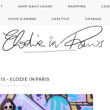
NT
SHOP DAILY LOOKS
SHOPPING
LOO
FOOD & DRINKS
LIFESTYLE
VOYAGES
 in paris
IS – ELODIE IN PARIS
12 septembre 2014