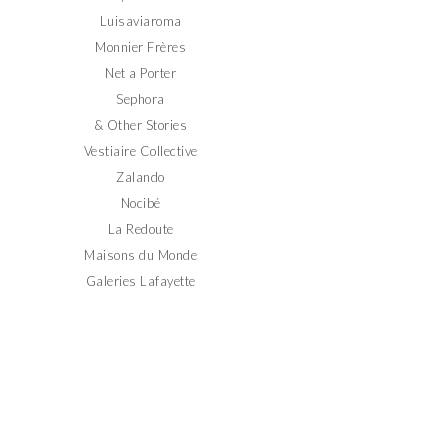
Luisaviaroma
Monnier Frères
Net a Porter
Sephora
& Other Stories
Vestiaire Collective
Zalando
Nocibé
La Redoute
Maisons du Monde
Galeries Lafayette