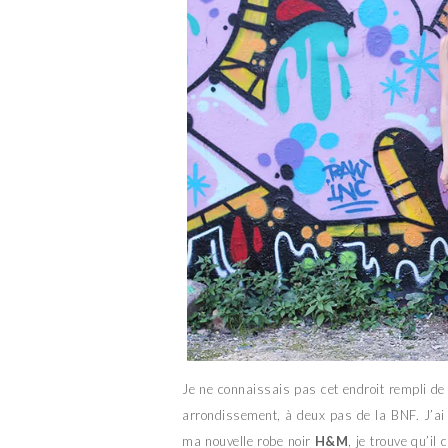
Je ne connaissais pas cet endroit rempli de g
arrondissement, à deux pas de la BNF. J’ai
ma nouvelle robe noir
H&M
, je trouve qu’i