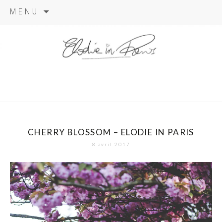
Aller
MENU
au
contenu
elodie in
paris
CHERRY BLOSSOM – ELODIE IN PARIS
8 avril 2017