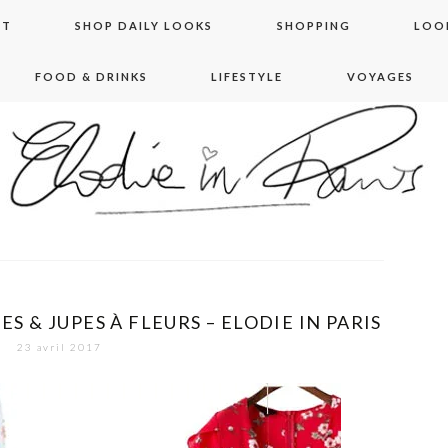
NT
SHOP DAILY LOOKS
SHOPPING
LOO
FOOD & DRINKS
LIFESTYLE
VOYAGES
 in paris
 & JUPES À FLEURS – ELODIE IN PARIS
23 avril 2017