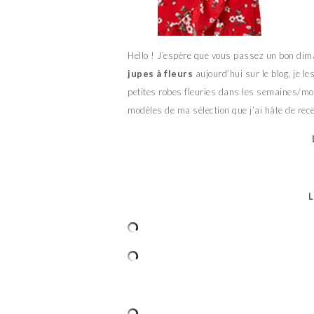
Hello ! J’espère que vous passez un bon dim
jupes à fleurs
aujourd’hui sur le blog, je l
petites robes fleuries dans les semaines/moi
modèles de ma sélection que j’ai hâte de rec
L