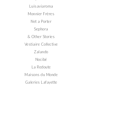
Luisaviaroma
Monnier Frères
Net a Porter
Sephora
& Other Stories
Vestiaire Collective
Zalando
Nocibé
La Redoute
Maisons du Monde
Galeries Lafayette