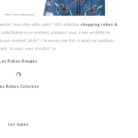
anche? Vous êtes allés voter?! BIG sélection
shopping
robes &
es collectionne en ce moment, préparez vous à voir un défilé de
s qui viennent ahah ! J’ai encore une fois craqué sur quelques
evoir…& vous, vous résistez? xx
Les Robes Rouges
es Robes Colorées
Les Jupes