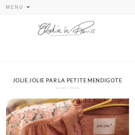
Aller
MENU
au
contenu
elodie in
paris
JOLIE JOLIE PAR LA PETITE MENDIGOTE
2 mars 2013