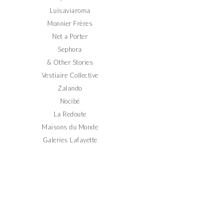
Luisaviaroma
Monnier Frères
Net a Porter
Sephora
& Other Stories
Vestiaire Collective
Zalando
Nocibé
La Redoute
Maisons du Monde
Galeries Lafayette