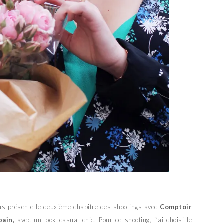
ous présente le deuxième chapitre des shootings avec
Comptoir
bain,
avec un look casual chic. Pour ce shooting, j’ai choisi le