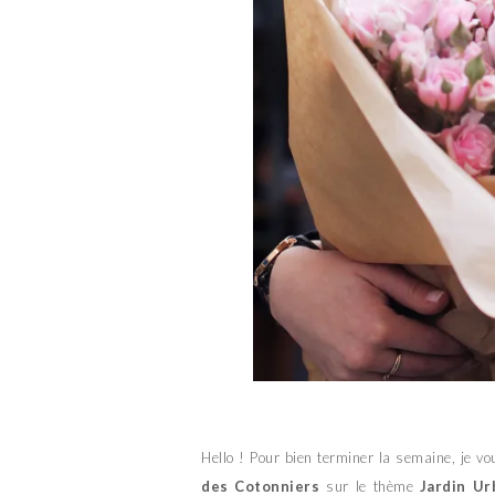
Hello ! Pour bien terminer la semaine, je v
des Cotonniers
sur le thème
Jardin Ur