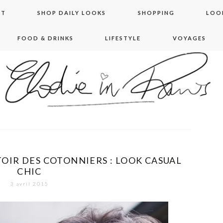
NT
SHOP DAILY LOOKS
SHOPPING
LOO
FOOD & DRINKS
LIFESTYLE
VOYAGES
 in paris
TOIR DES COTONNIERS : LOOK CASUAL
CHIC
3 avril 2015